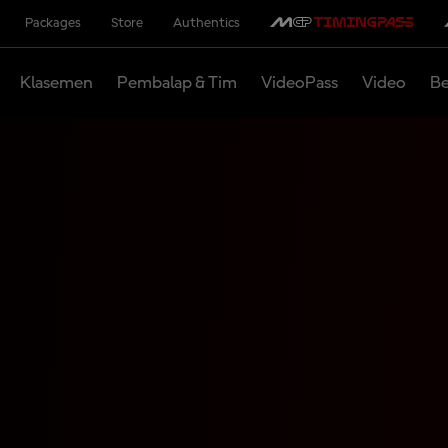
Packages
Store
Authentics
Klasemen
Pembalap & Tim
VideoPass
Video
Be