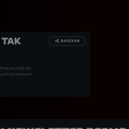
 Tak
BAGIKAN
Marquez pada lap
a untuk melewati