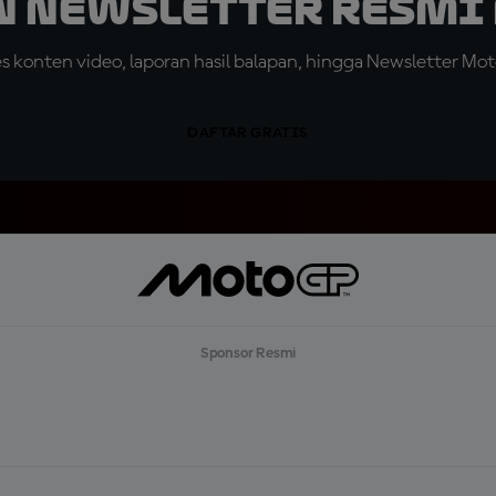
n Newsletter Resmi 
konten video, laporan hasil balapan, hingga Newsletter Moto
DAFTAR GRATIS
Sponsor Resmi