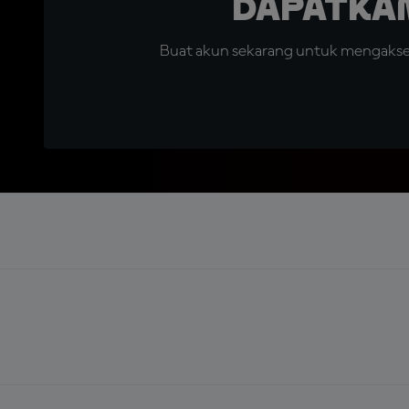
Dapatka
Buat akun sekarang untuk mengakses 