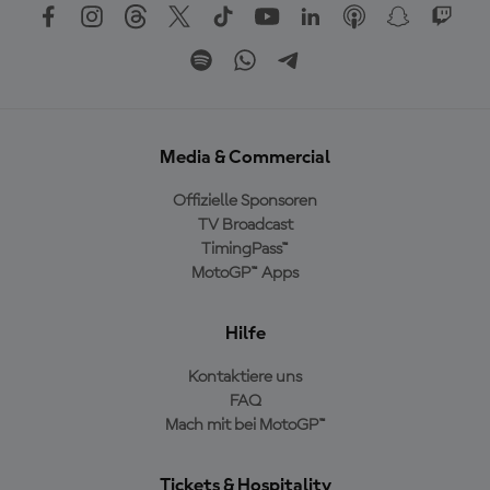
Media & Commercial
Offizielle Sponsoren
TV Broadcast
TimingPass™
MotoGP™ Apps
Hilfe
Kontaktiere uns
FAQ
Mach mit bei MotoGP™
Tickets & Hospitality