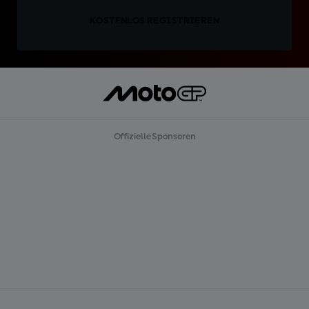
KOSTENLOS REGISTRIEREN
Offizielle Sponsoren