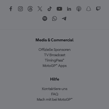
Media & Commercial
Offizielle Sponsoren
TV Broadcast
TimingPass™
MotoGP™ Apps
Hilfe
Kontaktiere uns
FAQ
Mach mit bei MotoGP™