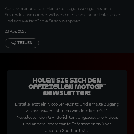
Acht Fahrer und fünf Hersteller liegen weniger als eine
Sekunde auseinander, während die Teams neue Teile testen
und sich weiter für die Saison wappnen.
28 Apr. 2025
TEILEN
Holen Sie sich den
offiziellen MotoGP™
Newsletter!
Erstelle jetzt ein MotoGP™-Konto und erhalte Zugang
zu exklusiven Inhalten wie dem MotoGP™-
Newsletter, den GP-Berichten, unglaubliche Videos
und andere interessante Informationen über
unseren Sport enthält.