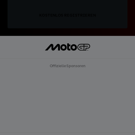
KOSTENLOS REGISTRIEREN
Offizielle Sponsoren