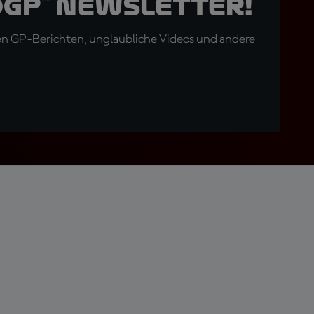
oGP™ Newsletter!
en GP-Berichten, unglaubliche Videos und andere