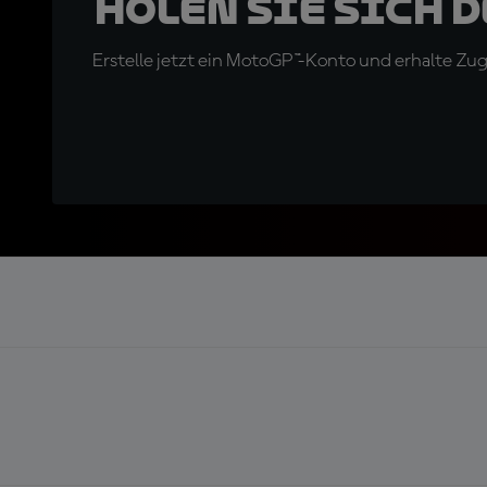
Holen Sie sich 
Erstelle jetzt ein MotoGP™-Konto und erhalte Z