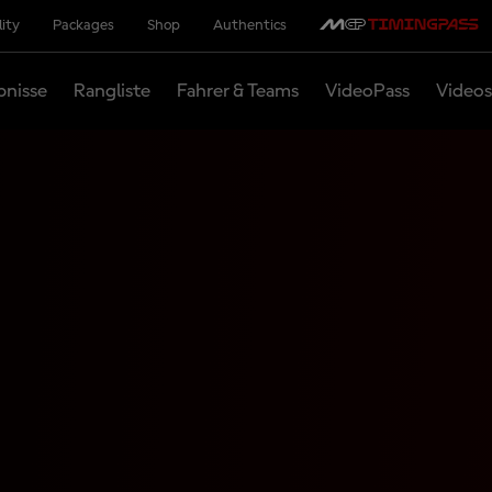
lity
Packages
Shop
Authentics
bnisse
Rangliste
Fahrer & Teams
VideoPass
Videos