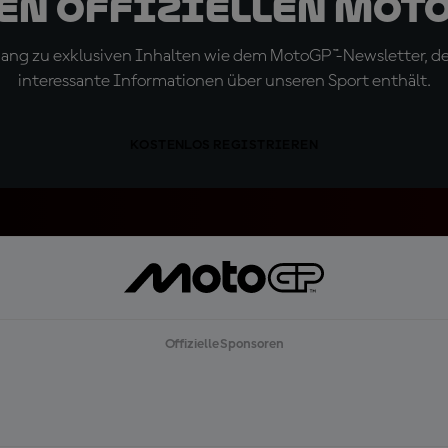
den offiziellen Mot
ugang zu exklusiven Inhalten wie dem MotoGP™-Newsletter, d
interessante Informationen über unseren Sport enthält.
KOSTENLOS REGISTRIEREN
Offizielle Sponsoren