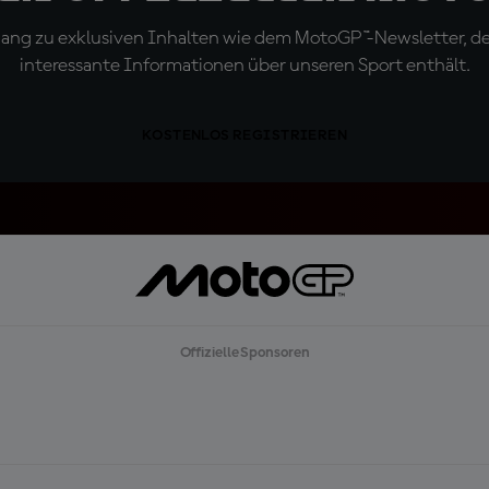
ugang zu exklusiven Inhalten wie dem MotoGP™-Newsletter, d
interessante Informationen über unseren Sport enthält.
KOSTENLOS REGISTRIEREN
Offizielle Sponsoren