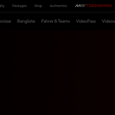
lity
Packages
Shop
Authentics
bnisse
Rangliste
Fahrer & Teams
VideoPass
Videos