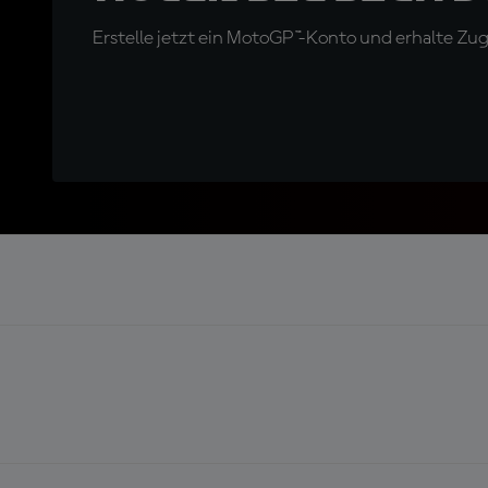
Erstelle jetzt ein MotoGP™-Konto und erhalte Z