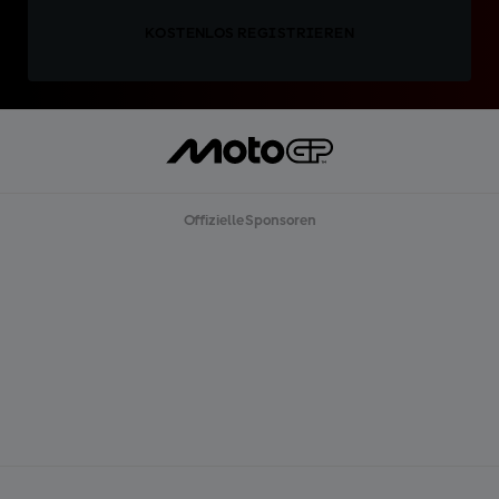
KOSTENLOS REGISTRIEREN
Offizielle Sponsoren