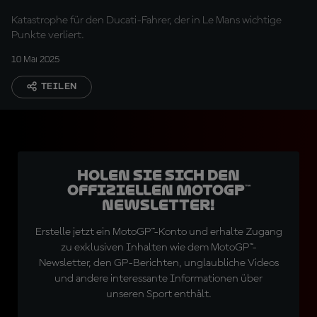
Katastrophe für den Ducati-Fahrer, der in Le Mans wichtige
Punkte verliert.
10 Mai 2025
TEILEN
Holen Sie sich den
offiziellen MotoGP™
Newsletter!
Erstelle jetzt ein MotoGP™-Konto und erhalte Zugang
zu exklusiven Inhalten wie dem MotoGP™-
Newsletter, den GP-Berichten, unglaubliche Videos
und andere interessante Informationen über
unseren Sport enthält.