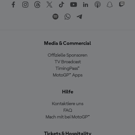
Media & Commercial
Offizielle Sponsoren
TV Broadcast
TimingPass™
MotoGP™ Apps
Hilfe
Kontaktiere uns
FAQ
Mach mit bei MotoGP™
Tickets & Hospitality