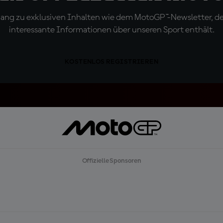
ugang zu exklusiven Inhalten wie dem MotoGP™-Newsletter, d
interessante Informationen über unseren Sport enthält.
KOSTENLOS REGISTRIEREN
Offizielle Sponsoren