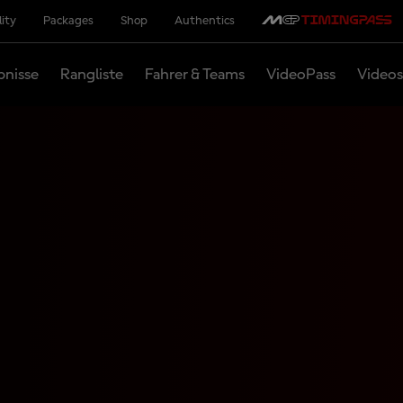
lity
Packages
Shop
Authentics
bnisse
Rangliste
Fahrer & Teams
VideoPass
Videos