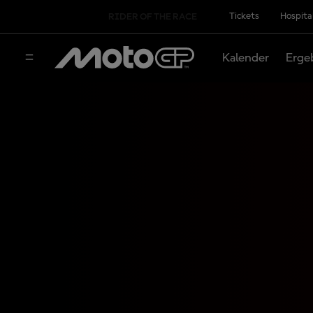
Tickets
Hospita
RIDER OF THE RACE
Kalender
Erge