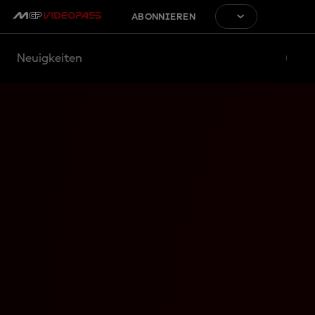
ABONNIEREN
Neuigkeiten