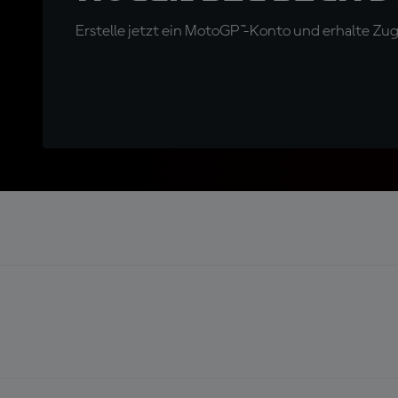
Erstelle jetzt ein MotoGP™-Konto und erhalte Z