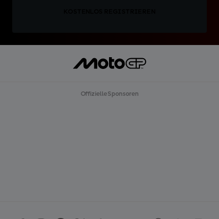
KOSTENLOS REGISTRIEREN
Offizielle Sponsoren