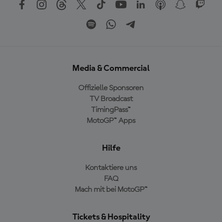
Media & Commercial
Offizielle Sponsoren
TV Broadcast
TimingPass™
MotoGP™ Apps
Hilfe
Kontaktiere uns
FAQ
Mach mit bei MotoGP™
Tickets & Hospitality