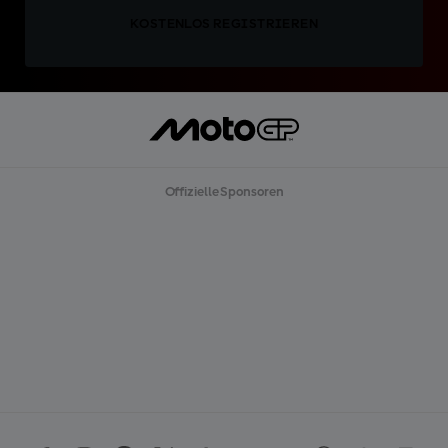
KOSTENLOS REGISTRIEREN
Offizielle Sponsoren