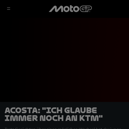
Acosta: "Ich glaube
immer noch an KTM"