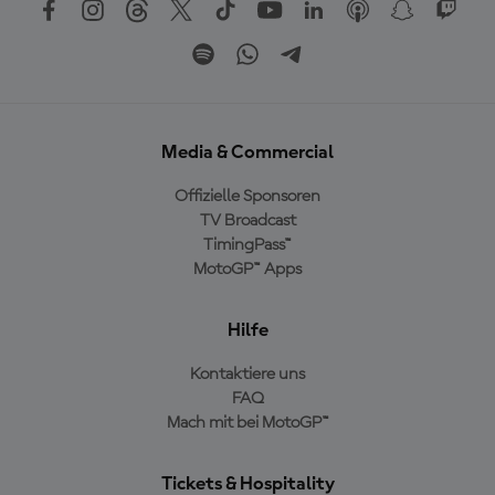
Media & Commercial
Offizielle Sponsoren
TV Broadcast
TimingPass™
MotoGP™ Apps
Hilfe
Kontaktiere uns
FAQ
Mach mit bei MotoGP™
Tickets & Hospitality