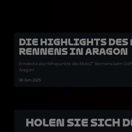
Die Highlights des
Rennens in Aragon
Entdecke alle Höhepunkte des Moto2™ Rennens beim GoPr
Aragon!
08 Juni 2025
Holen Sie sich 