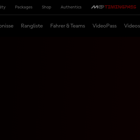
lity
Packages
Shop
Authentics
bnisse
Rangliste
Fahrer & Teams
VideoPass
Videos