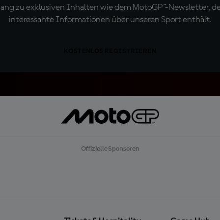
ugang zu exklusiven Inhalten wie dem MotoGP™-Newsletter, d
interessante Informationen über unseren Sport enthält.
KOSTENLOS REGISTRIEREN
Offizielle Sponsoren