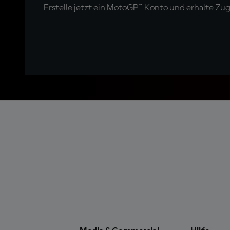
Erstelle jetzt ein MotoGP™-Konto und erhalte Z