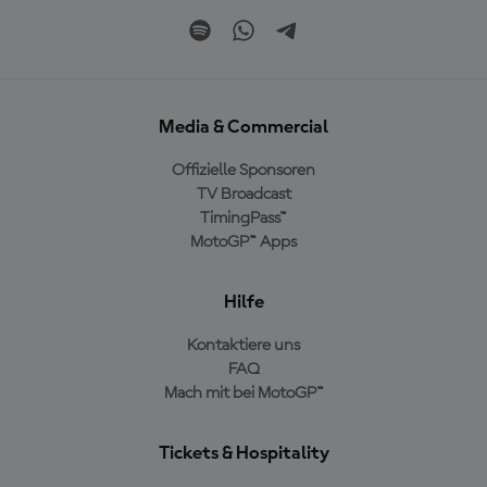
Media & Commercial
Offizielle Sponsoren
TV Broadcast
TimingPass™
MotoGP™ Apps
Hilfe
Kontaktiere uns
FAQ
Mach mit bei MotoGP™
Tickets & Hospitality