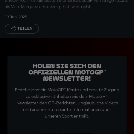
Erlebe noch mal die besten Momente des GP von Aragon 2025,
als Marc Marquez uns gezeigt hat, wie's geht...
13 Juni 2025
TEILEN
Holen Sie sich den
offiziellen MotoGP™
Newsletter!
Erstelle jetzt ein MotoGP™-Konto und erhalte Zugang
zu exklusiven Inhalten wie dem MotoGP™-
Newsletter, den GP-Berichten, unglaubliche Videos
und andere interessante Informationen über
unseren Sport enthält.