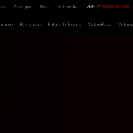
lity
Packages
Shop
Authentics
bnisse
Rangliste
Fahrer & Teams
VideoPass
Videos