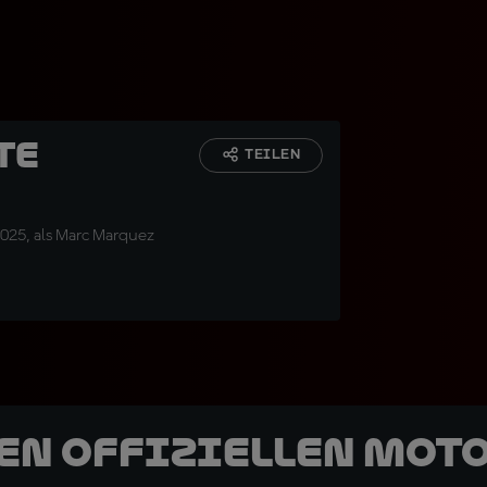
te
TEILEN
025, als Marc Marquez
den offiziellen Mot