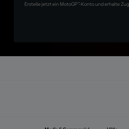
Erstelle jetzt ein MotoGP™-Konto und erhalte Z