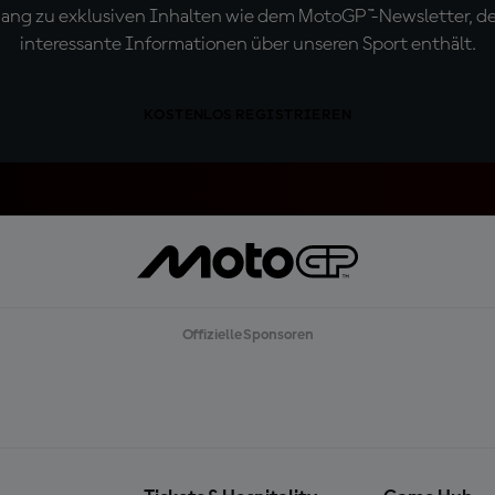
ugang zu exklusiven Inhalten wie dem MotoGP™-Newsletter, d
interessante Informationen über unseren Sport enthält.
KOSTENLOS REGISTRIEREN
Offizielle Sponsoren