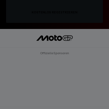
KOSTENLOS REGISTRIEREN
Offizielle Sponsoren