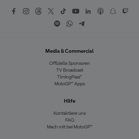
Media & Commercial
Offizielle Sponsoren
TV Broadcast
TimingPass™
MotoGP™ Apps
Hilfe
Kontaktiere uns
FAQ
Mach mit bei MotoGP™