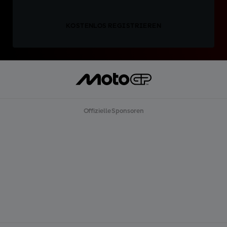
KOSTENLOS REGISTRIEREN
Offizielle Sponsoren