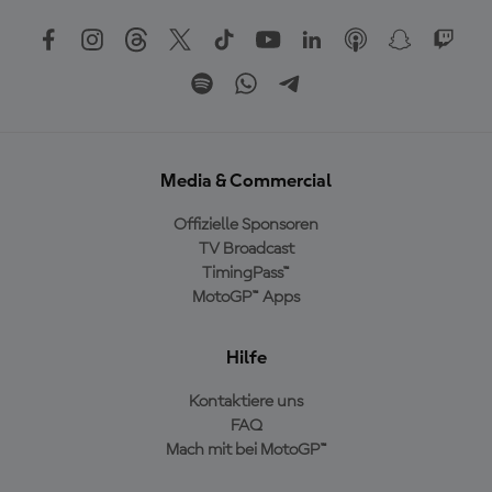
Media & Commercial
Offizielle Sponsoren
TV Broadcast
TimingPass™
MotoGP™ Apps
Hilfe
Kontaktiere uns
FAQ
Mach mit bei MotoGP™