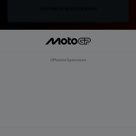
KOSTENLOS REGISTRIEREN
Offizielle Sponsoren