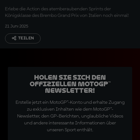
Erlebe die Action des atemberaubenden Sprints der
Königsklasse des Brembo Grand Prix von Italien noch einmal!
21 Juni 2025
TEILEN
Holen Sie sich den
offiziellen MotoGP™
Newsletter!
Erstelle jetzt ein MotoGP™-Konto und erhalte Zugang
zu exklusiven Inhalten wie dem MotoGP™-
Newsletter, den GP-Berichten, unglaubliche Videos
und andere interessante Informationen über
unseren Sport enthält.