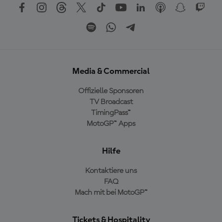
Media & Commercial
Offizielle Sponsoren
TV Broadcast
TimingPass™
MotoGP™ Apps
Hilfe
Kontaktiere uns
FAQ
Mach mit bei MotoGP™
Tickets & Hospitality