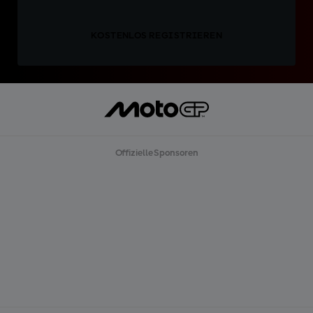
KOSTENLOS REGISTRIEREN
Offizielle Sponsoren