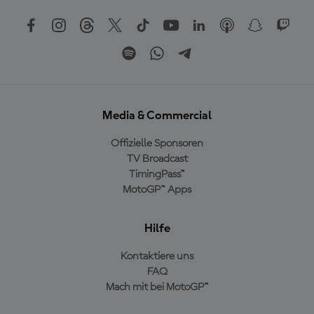
Media & Commercial
Offizielle Sponsoren
TV Broadcast
TimingPass™
MotoGP™ Apps
Hilfe
Kontaktiere uns
FAQ
Mach mit bei MotoGP™