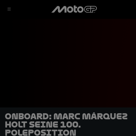
OnBoard: Marc Márquez
holt seine 100.
Poleposition