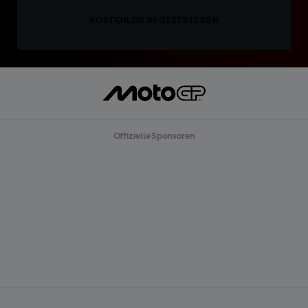
KOSTENLOS REGISTRIEREN
Offizielle Sponsoren