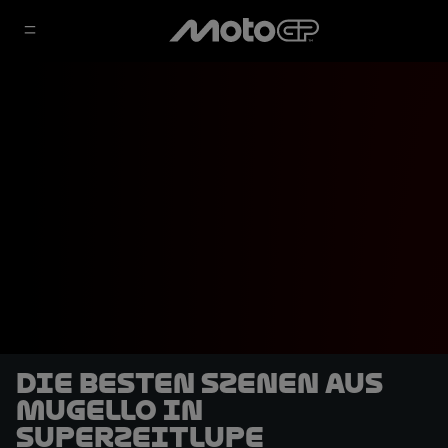
Die besten Szenen aus
Mugello in
Superzeitlupe