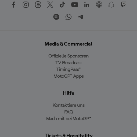
Media & Commercial
Offizielle Sponsoren
TV Broadcast
TimingPass™
MotoGP™ Apps
Hilfe
Kontaktiere uns
FAQ
Mach mit bei MotoGP™
Tickets & Hospitality