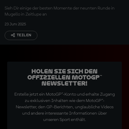
Sieh Dir einige der besten Momente der neunten Runde in
Mugello in Zeitlupe an
23 Juni 2025
TEILEN
Holen Sie sich den
offiziellen MotoGP™
Newsletter!
Erstelle jetzt ein MotoGP™-Konto und erhalte Zugang
zu exklusiven Inhalten wie dem MotoGP™-
Newsletter, den GP-Berichten, unglaubliche Videos
und andere interessante Informationen über
unseren Sport enthält.