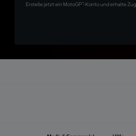
Erstelle jetzt ein MotoGP™-Konto und erhalte Z