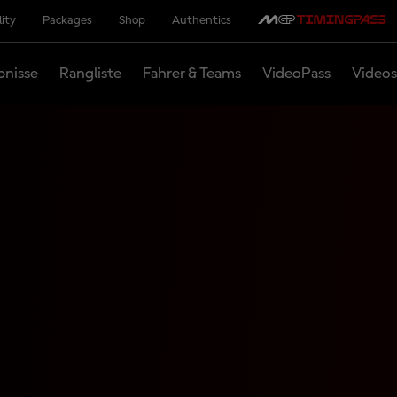
lity
Packages
Shop
Authentics
bnisse
Rangliste
Fahrer & Teams
VideoPass
Videos