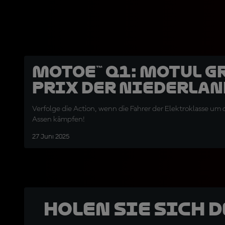
MotoE™ Q1: Motul G
Prix der Niederlan
Verfolge die Action, wenn die Fahrer der Elektroklasse um d
Assen kämpfen!
27 Juni 2025
Holen Sie sich 