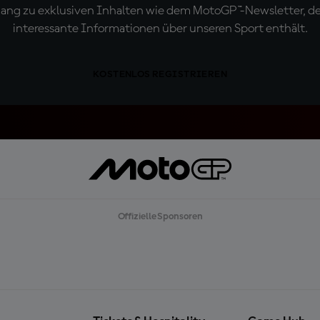
ugang zu exklusiven Inhalten wie dem MotoGP™-Newsletter, d
interessante Informationen über unseren Sport enthält.
KOSTENLOS REGISTRIEREN
Offizielle Sponsoren