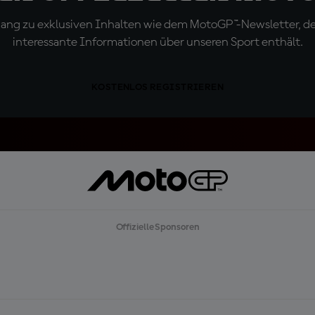
ugang zu exklusiven Inhalten wie dem MotoGP™-Newsletter, d
interessante Informationen über unseren Sport enthält.
KOSTENLOS REGISTRIEREN
Offizielle Sponsoren