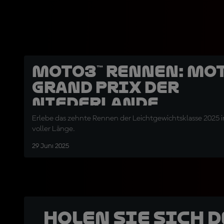
Moto3™ Rennen: Mo
Grand Prix der
Niederlande
Erlebe das zehnte Rennen der Leichtgewichtsklasse 2025 i
voller Länge.
29 Juni 2025
Holen Sie sich 