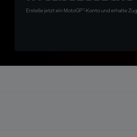
Erstelle jetzt ein MotoGP™-Konto und erhalte Z