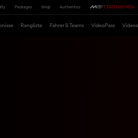
lity
Packages
Shop
Authentics
bnisse
Rangliste
Fahrer & Teams
VideoPass
Videos