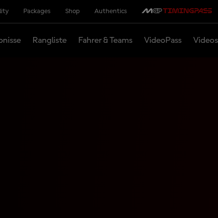
lity
Packages
Shop
Authentics
bnisse
Rangliste
Fahrer & Teams
VideoPass
Videos