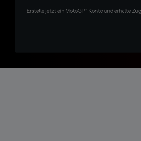
Erstelle jetzt ein MotoGP™-Konto und erhalte Z