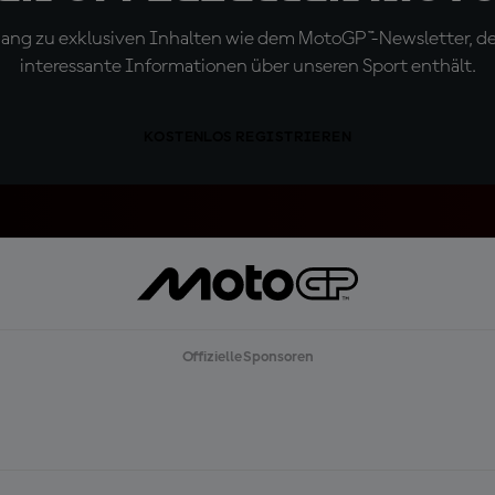
ugang zu exklusiven Inhalten wie dem MotoGP™-Newsletter, d
interessante Informationen über unseren Sport enthält.
KOSTENLOS REGISTRIEREN
Offizielle Sponsoren