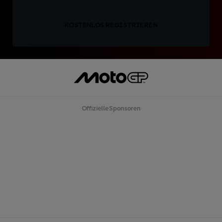
KOSTENLOS REGISTRIEREN
Offizielle Sponsoren