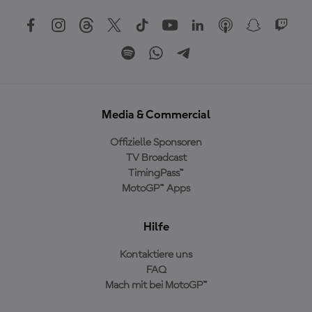
Media & Commercial
Offizielle Sponsoren
TV Broadcast
TimingPass™
MotoGP™ Apps
Hilfe
Kontaktiere uns
FAQ
Mach mit bei MotoGP™