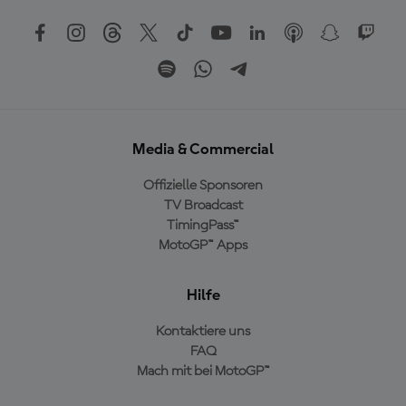
Media & Commercial
Offizielle Sponsoren
TV Broadcast
TimingPass™
MotoGP™ Apps
Hilfe
Kontaktiere uns
FAQ
Mach mit bei MotoGP™