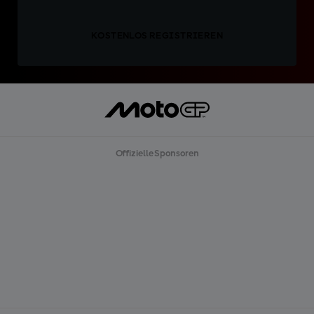
KOSTENLOS REGISTRIEREN
Offizielle Sponsoren