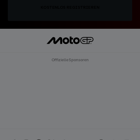
KOSTENLOS REGISTRIEREN
Offizielle Sponsoren