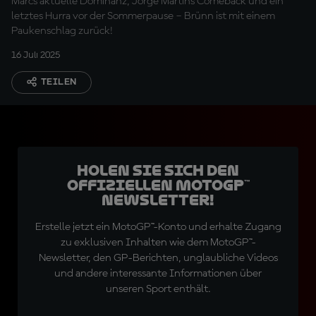
Marcs aktuelle Dominanz, Jorge Martins Comeback und ein
letztes Hurra vor der Sommerpause – Brünn ist mit einem
Paukenschlag zurück!
16 Juli 2025
TEILEN
Holen Sie sich den
offiziellen MotoGP™
Newsletter!
Erstelle jetzt ein MotoGP™-Konto und erhalte Zugang
zu exklusiven Inhalten wie dem MotoGP™-
Newsletter, den GP-Berichten, unglaubliche Videos
und andere interessante Informationen über
unseren Sport enthält.