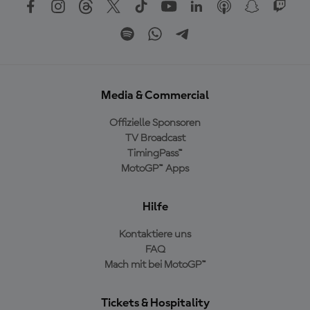
Media & Commercial
Offizielle Sponsoren
TV Broadcast
TimingPass™
MotoGP™ Apps
Hilfe
Kontaktiere uns
FAQ
Mach mit bei MotoGP™
Tickets & Hospitality