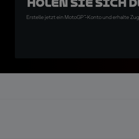
Holen Sie sich 
Erstelle jetzt ein MotoGP™-Konto und erhalte Z