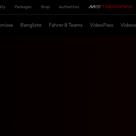
lity
Packages
Shop
Authentics
bnisse
Rangliste
Fahrer & Teams
VideoPass
Videos