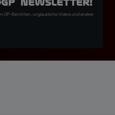
oGP™ Newsletter!
en GP-Berichten, unglaubliche Videos und andere