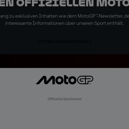
den offiziellen Mot
ugang zu exklusiven Inhalten wie dem MotoGP™-Newsletter, d
interessante Informationen über unseren Sport enthält.
KOSTENLOS REGISTRIEREN
Offizielle Sponsoren