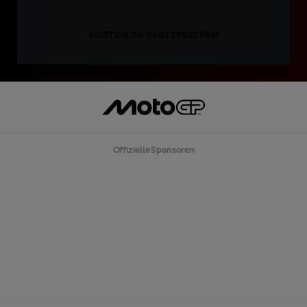
KOSTENLOS REGISTRIEREN
Offizielle Sponsoren