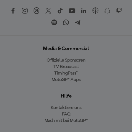
Media & Commercial
Offizielle Sponsoren
TV Broadcast
TimingPass™
MotoGP™ Apps
Hilfe
Kontaktiere uns
FAQ
Mach mit bei MotoGP™