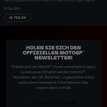
Die Erfolgsserie der Nummer 93 in der MotoGP geht weiter.
25 Juli 2025
TEILEN
Holen Sie sich den
offiziellen MotoGP™
Newsletter!
Erstelle jetzt ein MotoGP™-Konto und erhalte Zugang
zu exklusiven Inhalten wie dem MotoGP™-
Newsletter, den GP-Berichten, unglaubliche Videos
und andere interessante Informationen über
unseren Sport enthält.
KOSTENLOS REGISTRIEREN