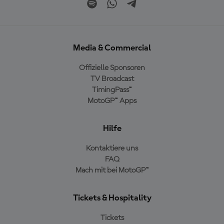
Media & Commercial
Offizielle Sponsoren
TV Broadcast
TimingPass™
MotoGP™ Apps
Hilfe
Kontaktiere uns
FAQ
Mach mit bei MotoGP™
Tickets & Hospitality
Tickets