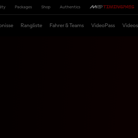
lity
Packages
Shop
Authentics
bnisse
Rangliste
Fahrer & Teams
VideoPass
Videos