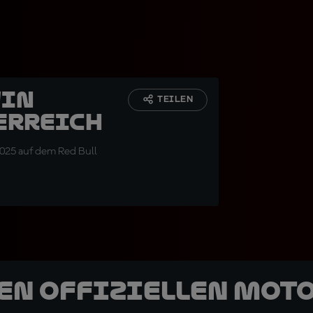
WIN
TEILEN
erreich
2025 auf dem Red Bull
den offiziellen Mot