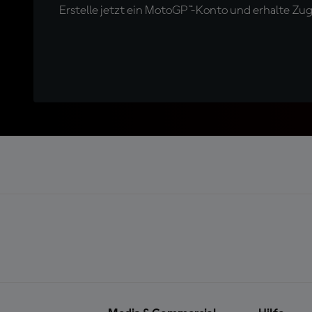
Erstelle jetzt ein MotoGP™-Konto und erhalte Z