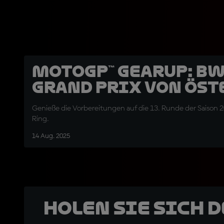
MotoGP™ GearUP: B
Grand Prix von Öst
Genieße die Vorbereitungen auf die 13. Runde der Saison 
Ring.
14 Aug. 2025
Holen Sie sich 