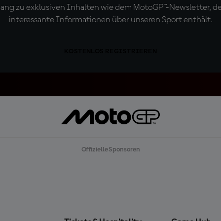
ugang zu exklusiven Inhalten wie dem MotoGP™-Newsletter, d
interessante Informationen über unseren Sport enthält.
KOSTENLOS REGISTRIEREN
Offizielle Sponsoren