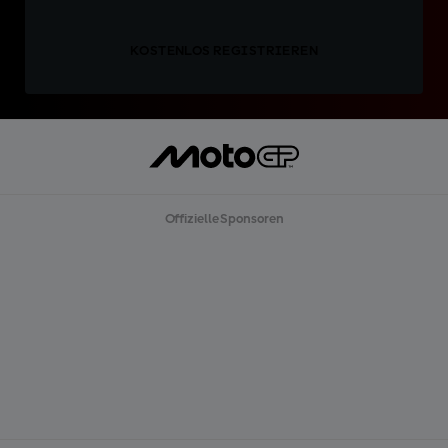
KOSTENLOS REGISTRIEREN
Offizielle Sponsoren