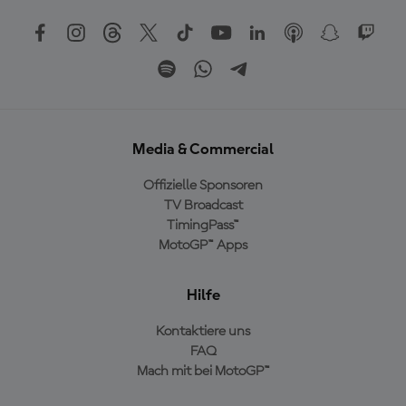
Media & Commercial
Offizielle Sponsoren
TV Broadcast
TimingPass™
MotoGP™ Apps
Hilfe
Kontaktiere uns
FAQ
Mach mit bei MotoGP™