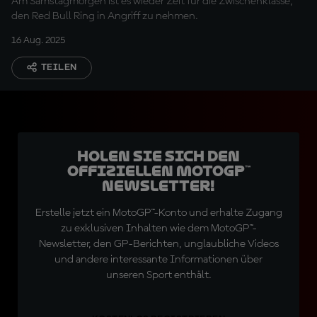
Am Samstagmorgen ist es wieder Zeit für die Zwischenklasse,
den Red Bull Ring in Angriff zu nehmen.
16 Aug. 2025
TEILEN
Holen Sie sich den
offiziellen MotoGP™
Newsletter!
Erstelle jetzt ein MotoGP™-Konto und erhalte Zugang
zu exklusiven Inhalten wie dem MotoGP™-
Newsletter, den GP-Berichten, unglaubliche Videos
und andere interessante Informationen über
unseren Sport enthält.