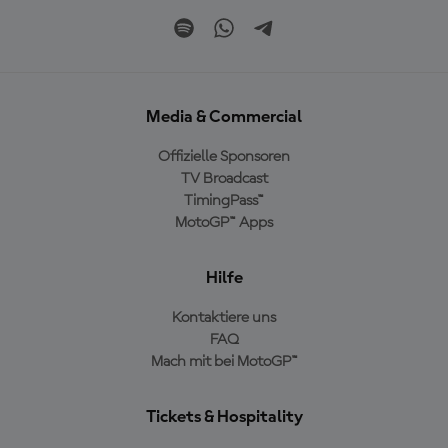
Media & Commercial
Offizielle Sponsoren
TV Broadcast
TimingPass™
MotoGP™ Apps
Hilfe
Kontaktiere uns
FAQ
Mach mit bei MotoGP™
Tickets & Hospitality