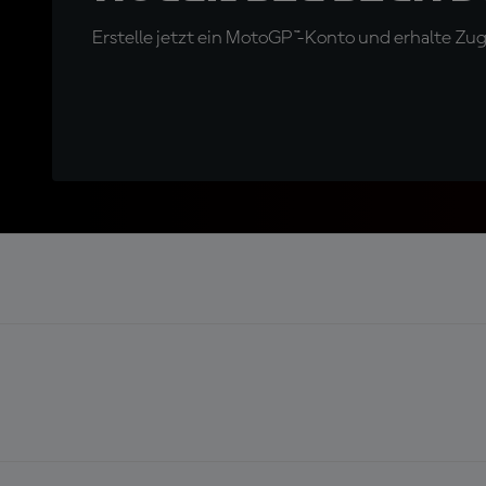
Erstelle jetzt ein MotoGP™-Konto und erhalte Z