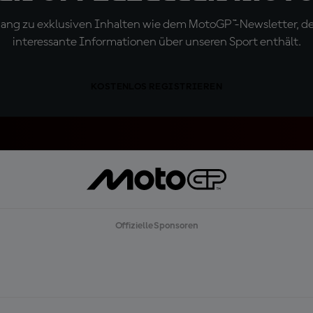
ugang zu exklusiven Inhalten wie dem MotoGP™-Newsletter, d
interessante Informationen über unseren Sport enthält.
KOSTENLOS REGISTRIEREN
Offizielle Sponsoren