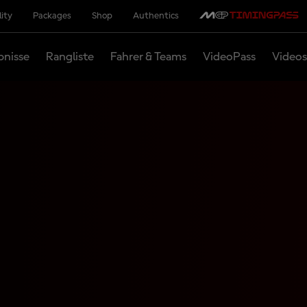
lity
Packages
Shop
Authentics
bnisse
Rangliste
Fahrer & Teams
VideoPass
Videos