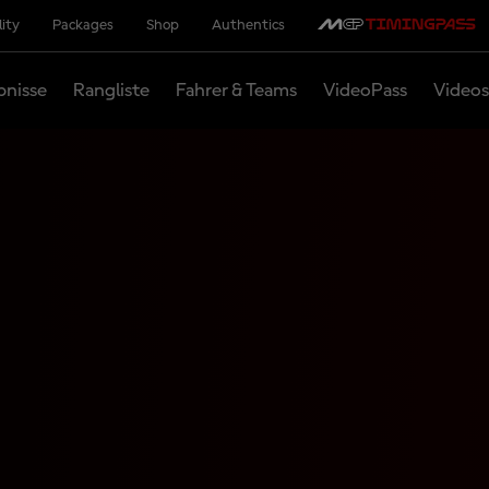
lity
Packages
Shop
Authentics
bnisse
Rangliste
Fahrer & Teams
VideoPass
Videos