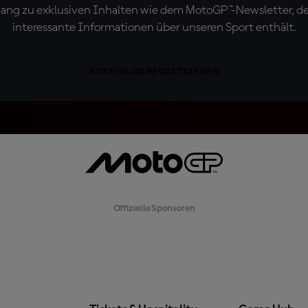
ugang zu exklusiven Inhalten wie dem MotoGP™-Newsletter, d
interessante Informationen über unseren Sport enthält.
KOSTENLOS REGISTRIEREN
Offizielle Sponsoren