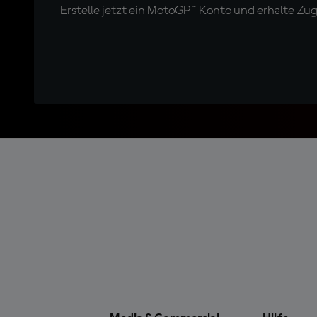
Erstelle jetzt ein MotoGP™-Konto und erhalte Z