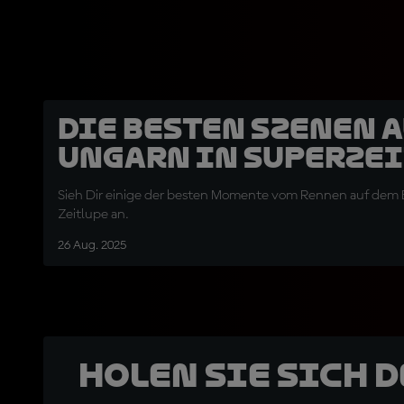
Die besten Szenen 
Ungarn in Superze
Sieh Dir einige der besten Momente vom Rennen auf dem Ba
Zeitlupe an.
26 Aug. 2025
Holen Sie sich 