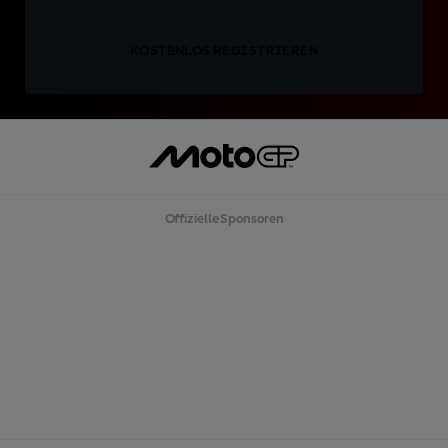
KOSTENLOS REGISTRIEREN
Offizielle Sponsoren