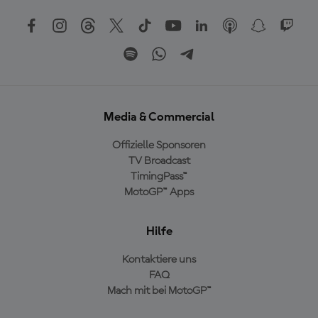
Media & Commercial
Offizielle Sponsoren
TV Broadcast
TimingPass™
MotoGP™ Apps
Hilfe
Kontaktiere uns
FAQ
Mach mit bei MotoGP™