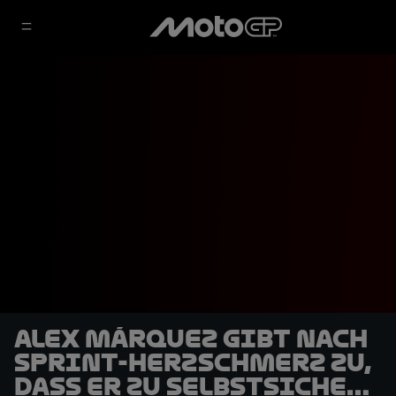
Alex Márquez gibt nach
Sprint-Herzschmerz zu,
dass er zu selbstsicher