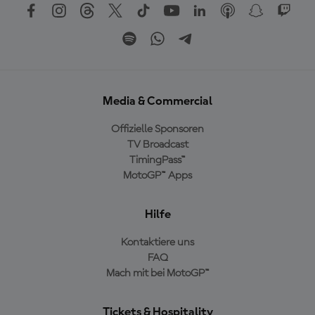
Media & Commercial
Offizielle Sponsoren
TV Broadcast
TimingPass™
MotoGP™ Apps
Hilfe
Kontaktiere uns
FAQ
Mach mit bei MotoGP™
Tickets & Hospitality