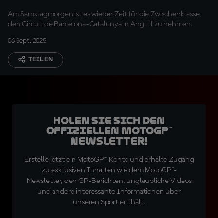
Am Samstagmorgen ist es wieder Zeit für die Zwischenklasse,
den Circuit de Barcelona-Catalunya in Angriff zu nehmen.
06 Sept. 2025
TEILEN
Holen Sie sich den
offiziellen MotoGP™
Newsletter!
Erstelle jetzt ein MotoGP™-Konto und erhalte Zugang
zu exklusiven Inhalten wie dem MotoGP™-
Newsletter, den GP-Berichten, unglaubliche Videos
und andere interessante Informationen über
unseren Sport enthält.