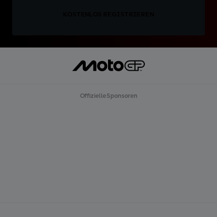
KOSTENLOS REGISTRIEREN
Offizielle Sponsoren