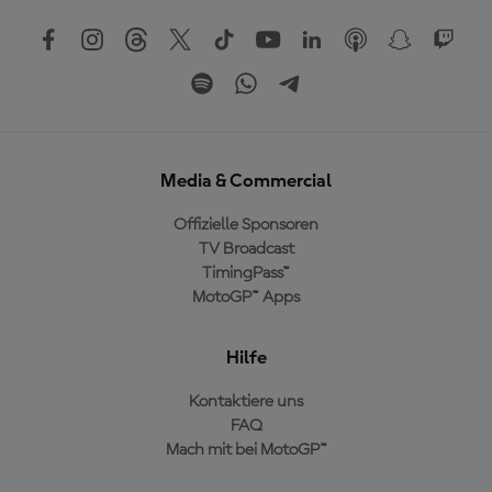
Media & Commercial
Offizielle Sponsoren
TV Broadcast
TimingPass™
MotoGP™ Apps
Hilfe
Kontaktiere uns
FAQ
Mach mit bei MotoGP™