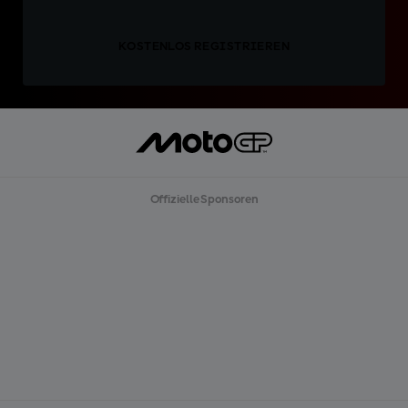
KOSTENLOS REGISTRIEREN
Offizielle Sponsoren