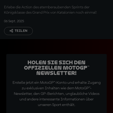
Tissot Sprints
Erlebe die Action des atemberaubenden Sprints der
Königsklasse des Grand Prix von Katalonien noch einmal!
06 Sept. 2025
TEILEN
Holen Sie sich den
offiziellen MotoGP™
Newsletter!
Erstelle jetzt ein MotoGP™-Konto und erhalte Zugang
zu exklusiven Inhalten wie dem MotoGP™-
Newsletter, den GP-Berichten, unglaubliche Videos
und andere interessante Informationen über
unseren Sport enthält.