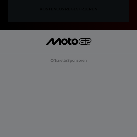
KOSTENLOS REGISTRIEREN
Offizielle Sponsoren