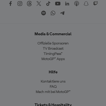
Media & Commercial
Offizielle Sponsoren
TV Broadcast
TimingPass™
MotoGP™ Apps
Hilfe
Kontaktiere uns
FAQ
Mach mit bei MotoGP™
Tickets & Hospitality