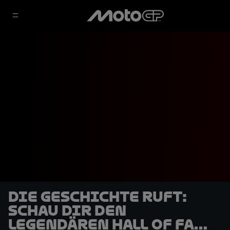
Die Geschichte ruft:
Schau dir den
legendären Hall of Fame