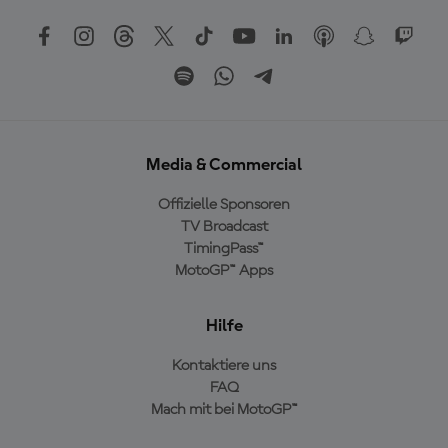
Media & Commercial
Offizielle Sponsoren
TV Broadcast
TimingPass™
MotoGP™ Apps
Hilfe
Kontaktiere uns
FAQ
Mach mit bei MotoGP™