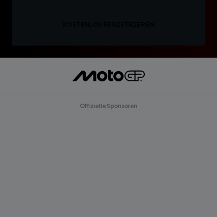
KOSTENLOS REGISTRIEREN
Offizielle Sponsoren