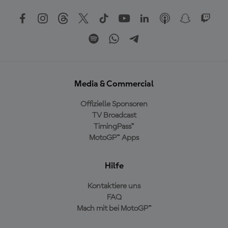
Media & Commercial
Offizielle Sponsoren
TV Broadcast
TimingPass™
MotoGP™ Apps
Hilfe
Kontaktiere uns
FAQ
Mach mit bei MotoGP™