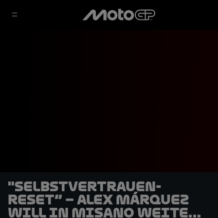
"Selbstvertrauen-
Reset“ – Alex Márquez
will in Misano weiter