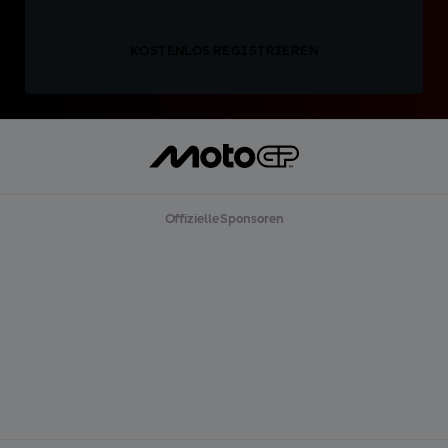
KOSTENLOS REGISTRIEREN
Offizielle Sponsoren