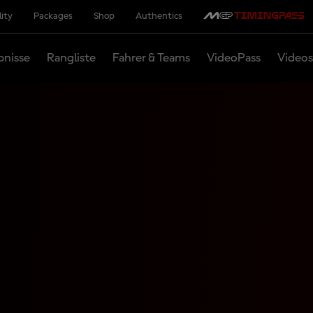
lity
Packages
Shop
Authentics
bnisse
Rangliste
Fahrer & Teams
VideoPass
Videos