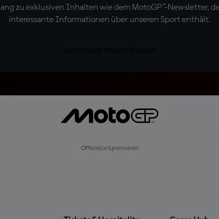
ugang zu exklusiven Inhalten wie dem MotoGP™-Newsletter, d
interessante Informationen über unseren Sport enthält.
KOSTENLOS REGISTRIEREN
Offizielle Sponsoren