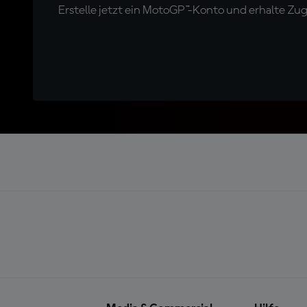
Erstelle jetzt ein MotoGP™-Konto und erhalte Z