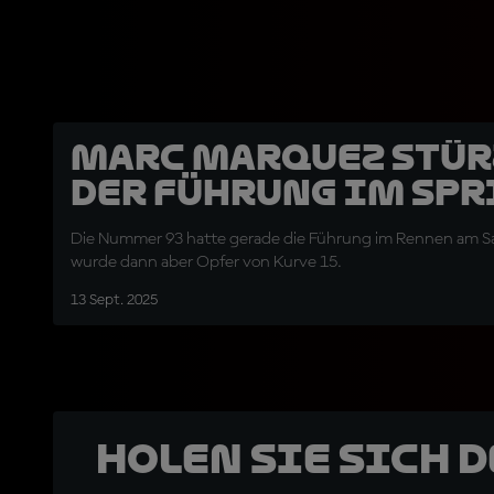
Marc Marquez stür
der Führung im Spr
Die Nummer 93 hatte gerade die Führung im Rennen am
wurde dann aber Opfer von Kurve 15.
13 Sept. 2025
Holen Sie sich 