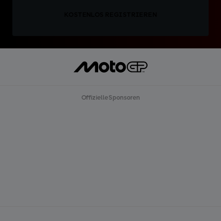
KOSTENLOS REGISTRIEREN
Offizielle Sponsoren