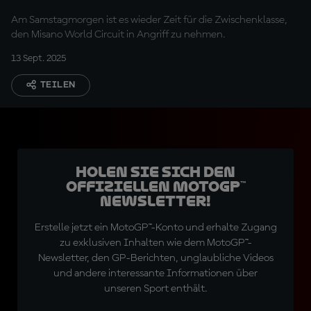
von Rimini
Am Samstagmorgen ist es wieder Zeit für die Zwischenklasse,
den Misano World Circuit in Angriff zu nehmen.
13 Sept. 2025
TEILEN
Holen Sie sich den
offiziellen MotoGP™
Newsletter!
Erstelle jetzt ein MotoGP™-Konto und erhalte Zugang
zu exklusiven Inhalten wie dem MotoGP™-
Newsletter, den GP-Berichten, unglaubliche Videos
und andere interessante Informationen über
unseren Sport enthält.