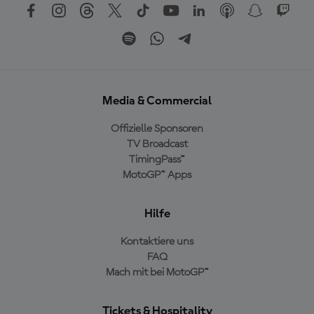
Media & Commercial
Offizielle Sponsoren
TV Broadcast
TimingPass™
MotoGP™ Apps
Hilfe
Kontaktiere uns
FAQ
Mach mit bei MotoGP™
Tickets & Hospitality