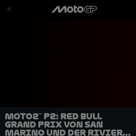
Moto2™ P2: Red Bull
Grand Prix von San
Marino und der Riviera