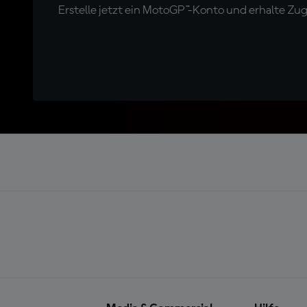
Erstelle jetzt ein MotoGP™-Konto und erhalte Z