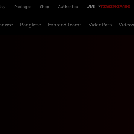
lity
Packages
Shop
Authentics
bnisse
Rangliste
Fahrer & Teams
VideoPass
Videos