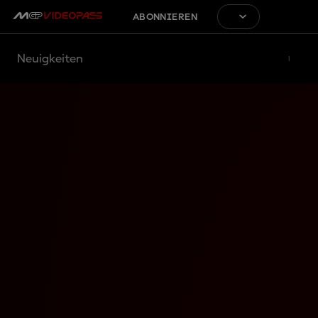
ABONNIEREN
Neuigkeiten