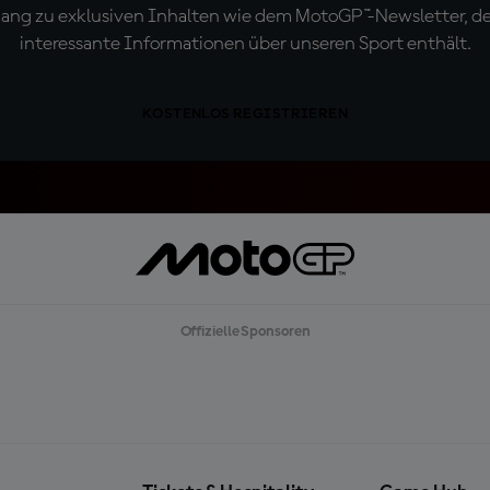
ugang zu exklusiven Inhalten wie dem MotoGP™-Newsletter, d
interessante Informationen über unseren Sport enthält.
KOSTENLOS REGISTRIEREN
Offizielle Sponsoren