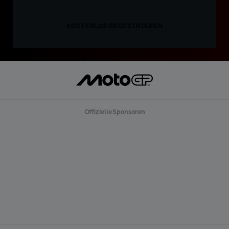
KOSTENLOS REGISTRIEREN
Offizielle Sponsoren