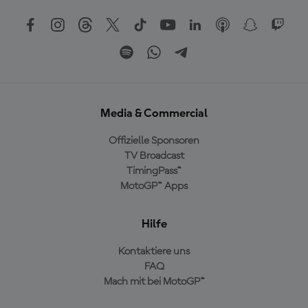
Media & Commercial
Offizielle Sponsoren
TV Broadcast
TimingPass™
MotoGP™ Apps
Hilfe
Kontaktiere uns
FAQ
Mach mit bei MotoGP™