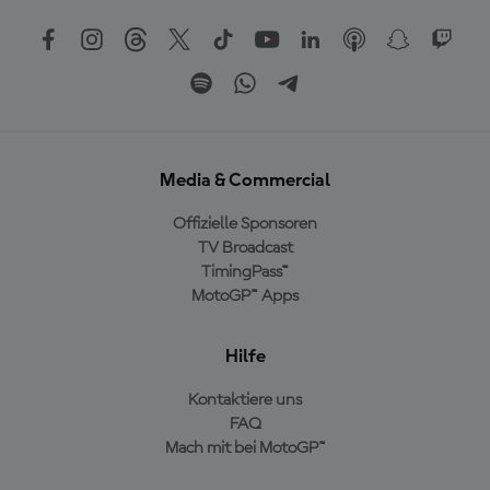
Media & Commercial
Offizielle Sponsoren
TV Broadcast
TimingPass™
MotoGP™ Apps
Hilfe
Kontaktiere uns
FAQ
Mach mit bei MotoGP™