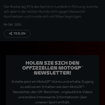
Der Rookie lag 95 % des Sprints in Lombok in Führung, konnte
sich aber in der letzten Runde nicht gegen Bezzecchi
durchsetzen und musste sich mit Silber begnügen.
04 Okt. 2025
TEILEN
Holen Sie sich den
offiziellen MotoGP™
Newsletter!
Erstelle jetzt ein MotoGP™-Konto und erhalte Zugang
zu exklusiven Inhalten wie dem MotoGP™-
Newsletter, den GP-Berichten, unglaubliche Videos
und andere interessante Informationen über
unseren Sport enthält.