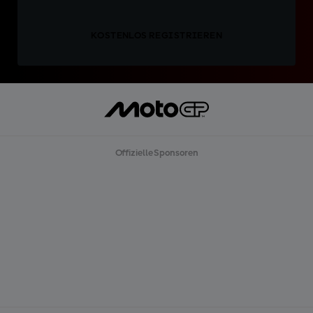
KOSTENLOS REGISTRIEREN
Offizielle Sponsoren