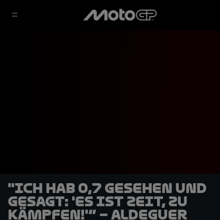
"Ich hab 0,7 gesehen und
gesagt: 'Es ist Zeit, zu
kämpfen!'“ – Aldeguer