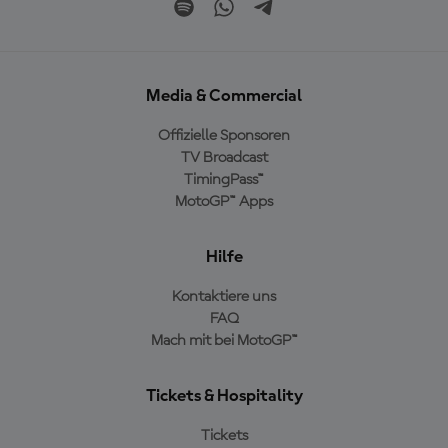
Media & Commercial
Offizielle Sponsoren
TV Broadcast
TimingPass™
MotoGP™ Apps
Hilfe
Kontaktiere uns
FAQ
Mach mit bei MotoGP™
Tickets & Hospitality
Tickets