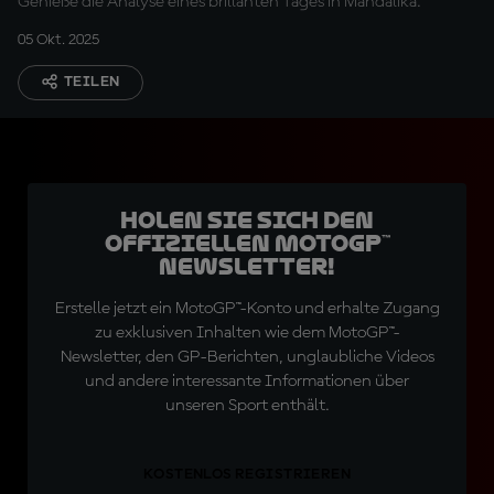
Genieße die Analyse eines brillanten Tages in Mandalika.
05 Okt. 2025
TEILEN
Holen Sie sich den
offiziellen MotoGP™
Newsletter!
Erstelle jetzt ein MotoGP™-Konto und erhalte Zugang
zu exklusiven Inhalten wie dem MotoGP™-
Newsletter, den GP-Berichten, unglaubliche Videos
und andere interessante Informationen über
unseren Sport enthält.
KOSTENLOS REGISTRIEREN