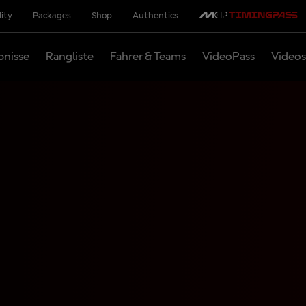
lity
Packages
Shop
Authentics
bnisse
Rangliste
Fahrer & Teams
VideoPass
Videos