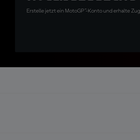
Erstelle jetzt ein MotoGP™-Konto und erhalte Z