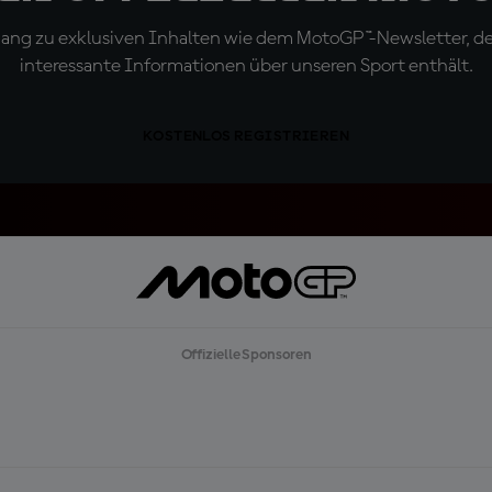
ugang zu exklusiven Inhalten wie dem MotoGP™-Newsletter, d
interessante Informationen über unseren Sport enthält.
KOSTENLOS REGISTRIEREN
Offizielle Sponsoren