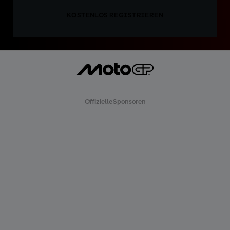
KOSTENLOS REGISTRIEREN
Offizielle Sponsoren