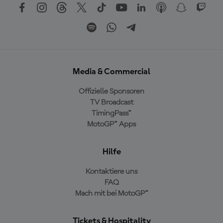
Media & Commercial
Offizielle Sponsoren
TV Broadcast
TimingPass™
MotoGP™ Apps
Hilfe
Kontaktiere uns
FAQ
Mach mit bei MotoGP™
Tickets & Hospitality