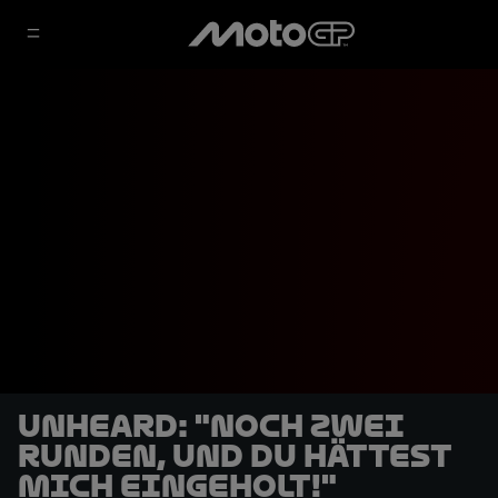
UNHEARD: "Noch zwei
Runden, und du hättest
mich eingeholt!"