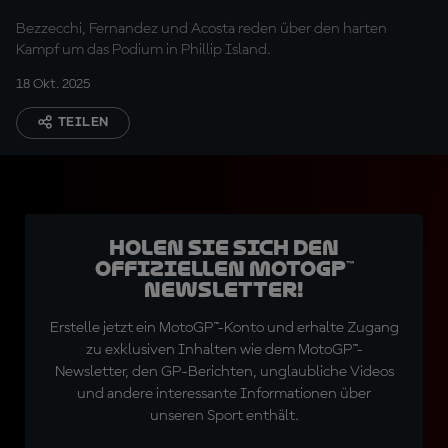
Bezzecchi, Fernandez und Acosta reden über den harten
Kampf um das Podium in Phillip Island.
18 Okt. 2025
TEILEN
Holen Sie sich den
offiziellen MotoGP™
Newsletter!
Erstelle jetzt ein MotoGP™-Konto und erhalte Zugang
zu exklusiven Inhalten wie dem MotoGP™-
Newsletter, den GP-Berichten, unglaubliche Videos
und andere interessante Informationen über
unseren Sport enthält.