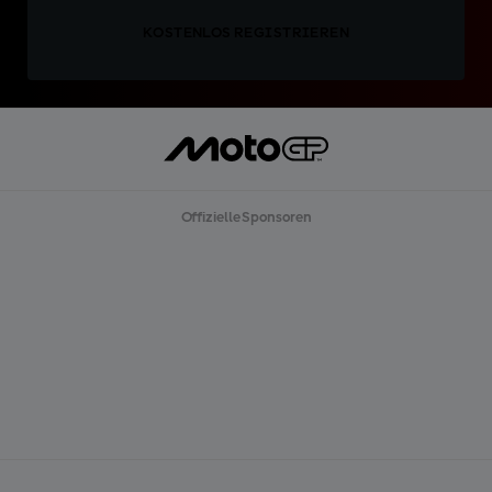
KOSTENLOS REGISTRIEREN
Offizielle Sponsoren