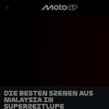
Die besten Szenen aus
Malaysia in
Superzeitlupe