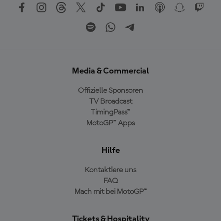
Media & Commercial
Offizielle Sponsoren
TV Broadcast
TimingPass™
MotoGP™ Apps
Hilfe
Kontaktiere uns
FAQ
Mach mit bei MotoGP™
Tickets & Hospitality