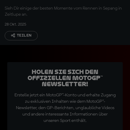
Sieh Dir einige der besten Momente vom Rennen in Sepang in
Zeitlupe an.
28 Okt. 2025
TEILEN
Holen Sie sich den
offiziellen MotoGP™
Newsletter!
Erstelle jetzt ein MotoGP™-Konto und erhalte Zugang
zu exklusiven Inhalten wie dem MotoGP™-
Newsletter, den GP-Berichten, unglaubliche Videos
und andere interessante Informationen über
unseren Sport enthält.