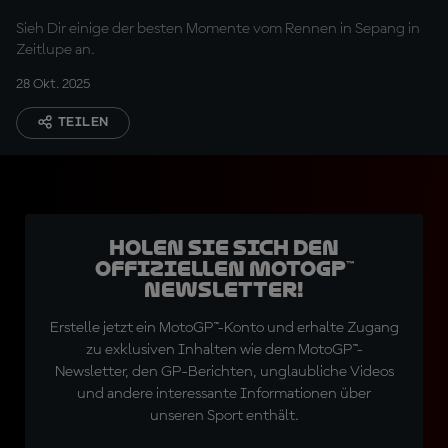
Sieh Dir einige der besten Momente vom Rennen in Sepang in
Zeitlupe an.
28 Okt. 2025
TEILEN
Holen Sie sich den
offiziellen MotoGP™
Newsletter!
Erstelle jetzt ein MotoGP™-Konto und erhalte Zugang
zu exklusiven Inhalten wie dem MotoGP™-
Newsletter, den GP-Berichten, unglaubliche Videos
und andere interessante Informationen über
unseren Sport enthält.