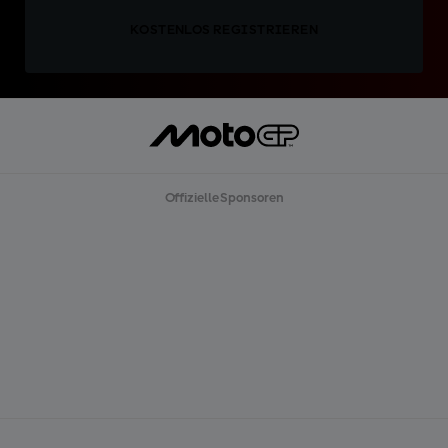
KOSTENLOS REGISTRIEREN
Offizielle Sponsoren