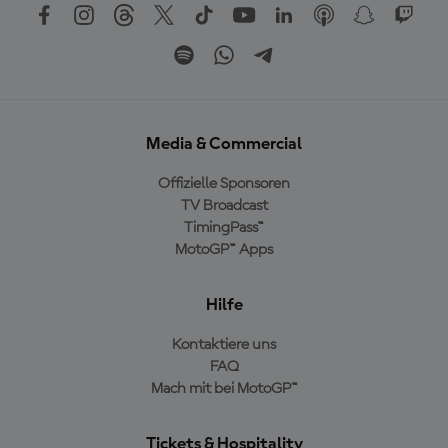
Media & Commercial
Offizielle Sponsoren
TV Broadcast
TimingPass™
MotoGP™ Apps
Hilfe
Kontaktiere uns
FAQ
Mach mit bei MotoGP™
Tickets & Hospitality