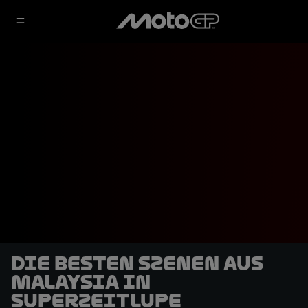
Die besten Szenen aus
Malaysia in
Superzeitlupe