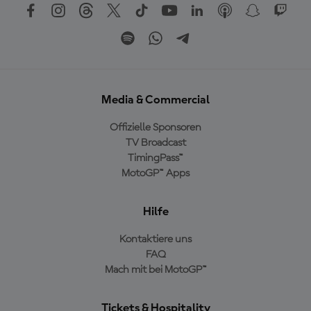
Media & Commercial
Offizielle Sponsoren
TV Broadcast
TimingPass™
MotoGP™ Apps
Hilfe
Kontaktiere uns
FAQ
Mach mit bei MotoGP™
Tickets & Hospitality