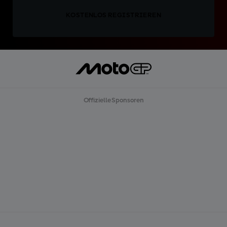
KOSTENLOS REGISTRIEREN
Offizielle Sponsoren