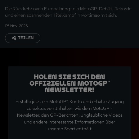
Die Rückkehr nach Europa bringt ein MotoGP-Debüt, Rekorde
und einen spannenden Titelkampf in Portimao mit sich.
05 Nov. 2025
TEILEN
Holen Sie sich den
offiziellen MotoGP™
Newsletter!
Erstelle jetzt ein MotoGP™-Konto und erhalte Zugang
zu exklusiven Inhalten wie dem MotoGP™-
Newsletter, den GP-Berichten, unglaubliche Videos
und andere interessante Informationen über
unseren Sport enthält.