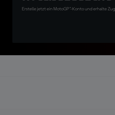
Erstelle jetzt ein MotoGP™-Konto und erhalte Z