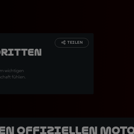
TEILEN
dritten
dem wichtigen
chaft fühlen.
den offiziellen Mot