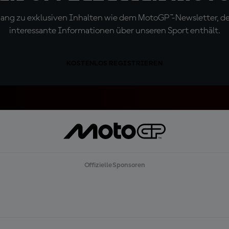
ugang zu exklusiven Inhalten wie dem MotoGP™-Newsletter, d
interessante Informationen über unseren Sport enthält.
KOSTENLOS REGISTRIEREN
Offizielle Sponsoren