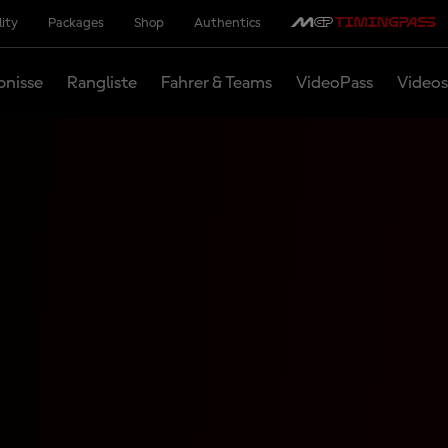
lity
Packages
Shop
Authentics
bnisse
Rangliste
Fahrer & Teams
VideoPass
Videos