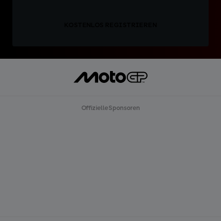
KOSTENLOS REGISTRIEREN
Offizielle Sponsoren