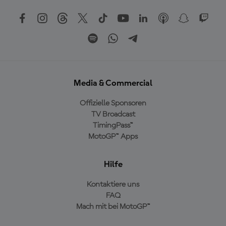
Media & Commercial
Offizielle Sponsoren
TV Broadcast
TimingPass™
MotoGP™ Apps
Hilfe
Kontaktiere uns
FAQ
Mach mit bei MotoGP™